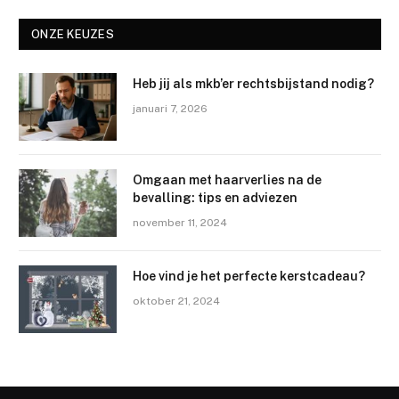
ONZE KEUZES
Heb jij als mkb’er rechtsbijstand nodig?
januari 7, 2026
Omgaan met haarverlies na de
bevalling: tips en adviezen
november 11, 2024
Hoe vind je het perfecte kerstcadeau?
oktober 21, 2024