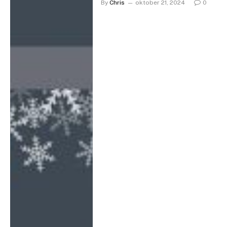
By
Chris
oktober 21, 2024
0