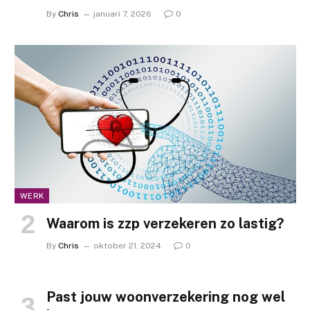
By
Chris
januari 7, 2026
0
WERK
Waarom is zzp verzekeren zo lastig?
By
Chris
oktober 21, 2024
0
Past jouw woonverzekering nog wel