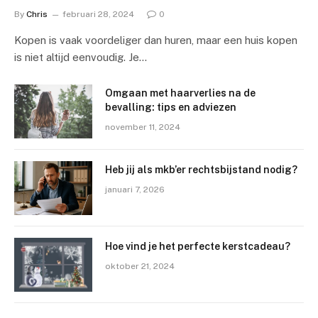
By
Chris
februari 28, 2024
0
Kopen is vaak voordeliger dan huren, maar een huis kopen
is niet altijd eenvoudig. Je…
Omgaan met haarverlies na de
bevalling: tips en adviezen
november 11, 2024
Heb jij als mkb’er rechtsbijstand nodig?
januari 7, 2026
Hoe vind je het perfecte kerstcadeau?
oktober 21, 2024