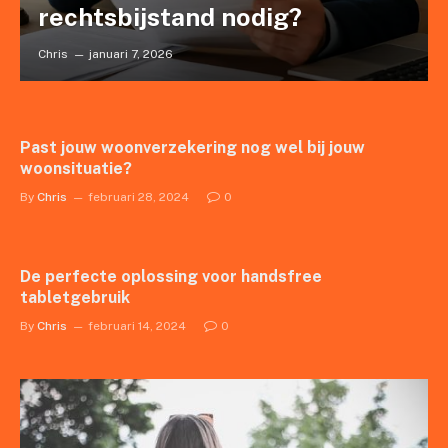
rechtsbijstand nodig?
Chris
januari 7, 2026
Past jouw woonverzekering nog wel bij jouw
woonsituatie?
By
Chris
februari 28, 2024
0
De perfecte oplossing voor handsfree
tabletgebruik
By
Chris
februari 14, 2024
0