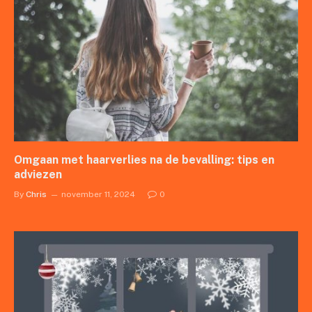
Omgaan met haarverlies na de bevalling: tips en
adviezen
By
Chris
november 11, 2024
0