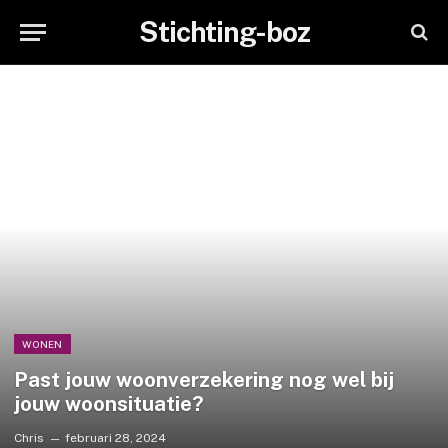
Stichting-boz
WONEN
Past jouw woonverzekering nog wel bij
jouw woonsituatie?
Chris
februari 28, 2024