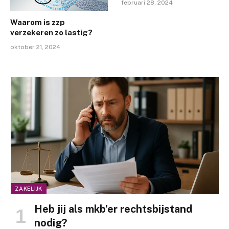
februari 28, 2024
Waarom is zzp
verzekeren zo lastig?
oktober 21, 2024
ZAKELIJK
Heb jij als mkb’er rechtsbijstand
nodig?