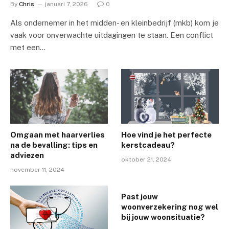
By
Chris
januari 7, 2026
0
Als ondernemer in het midden- en kleinbedrijf (mkb) kom je
vaak voor onverwachte uitdagingen te staan. Een conflict
met een…
Omgaan met haarverlies
Hoe vind je het perfecte
na de bevalling: tips en
kerstcadeau?
adviezen
oktober 21, 2024
november 11, 2024
Past jouw
woonverzekering nog wel
bij jouw woonsituatie?