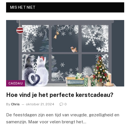
MIS HET NIET
CAEDAU
Hoe vind je het perfecte kerstcadeau?
By
Chris
oktober 21, 2024
0
De feestdagen zijn een tijd van vreugde, gezelligheid en
samenzijn. Maar voor velen brengt het…