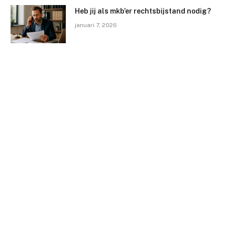
Heb jij als mkb’er rechtsbijstand nodig?
januari 7, 2026
Omgaan met haarverlies na de
bevalling: tips en adviezen
november 11, 2024
Waarom is zzp verzekeren zo lastig?
oktober 21, 2024
Abonneer u op Updates