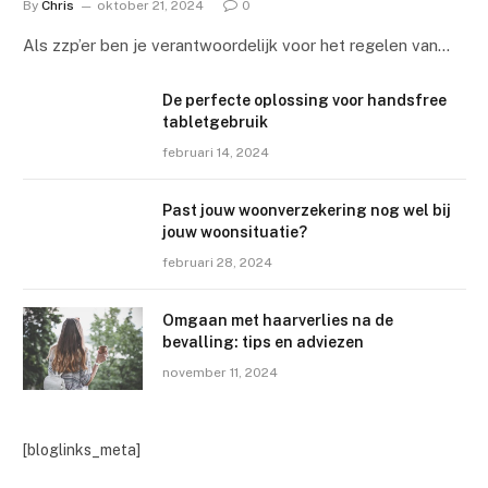
By
Chris
oktober 21, 2024
0
Als zzp’er ben je verantwoordelijk voor het regelen van…
De perfecte oplossing voor handsfree
tabletgebruik
februari 14, 2024
Past jouw woonverzekering nog wel bij
jouw woonsituatie?
februari 28, 2024
Omgaan met haarverlies na de
bevalling: tips en adviezen
november 11, 2024
[bloglinks_meta]