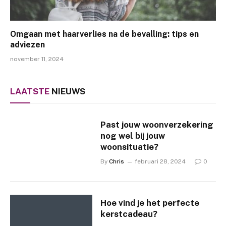
Omgaan met haarverlies na de bevalling: tips en
adviezen
november 11, 2024
LAATSTE
NIEUWS
Past jouw woonverzekering
nog wel bij jouw
woonsituatie?
By
Chris
februari 28, 2024
0
Hoe vind je het perfecte
kerstcadeau?