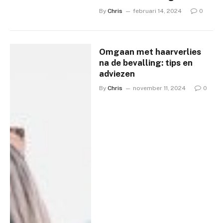
By
Chris
februari 14, 2024
0
Omgaan met haarverlies
na de bevalling: tips en
adviezen
By
Chris
november 11, 2024
0