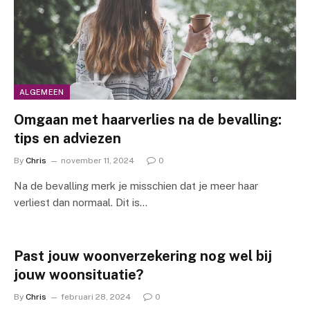
ALGEMEEN
Omgaan met haarverlies na de bevalling:
tips en adviezen
By
Chris
november 11, 2024
0
Na de bevalling merk je misschien dat je meer haar
verliest dan normaal. Dit is…
Past jouw woonverzekering nog wel bij
jouw woonsituatie?
By
Chris
februari 28, 2024
0