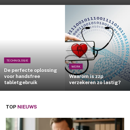
TECHNOLOGIE
WERK
De perfecte oplossing
voor handsfree
Waarom is zzp
tabletgebruik
verzekeren zo lastig?
TOP
NIEUWS